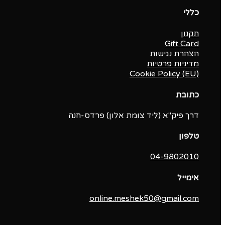
כללי
תקנון
Gift Card
הצהרת נגישות
מדיניות פרטיות
Cookie Policy (EU)
כתובת
דרך פיק"א (ליד צומת אלון) פרדס-חנה
טלפון
04-9802010‬
אימייל
online.meshek50@gmail.com