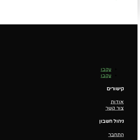
עקבו
עקבו
קישורים
אודות
צור קשר
ניהול חשבון
התחבר