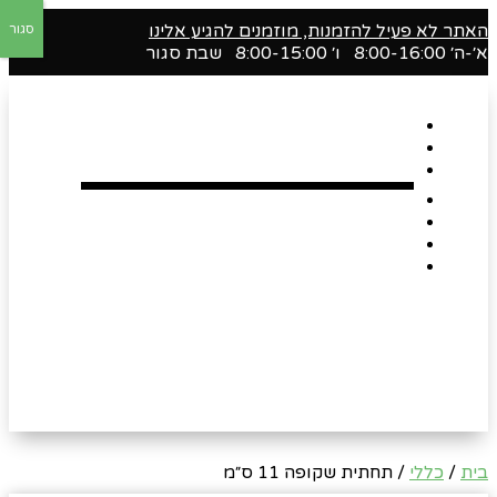
האתר לא פעיל להזמנות, מוזמנים להגיע אלינו
סגור
א׳-ה׳ 8:00-16:00 ו׳ 8:00-15:00 שבת סגור
דף הבית
אודות
Shop
הארגזים השווים שלנו !
רומנטיקה
Gift Card
צור קשר
בית
/
כללי
/ תחתית שקופה 11 ס״מ