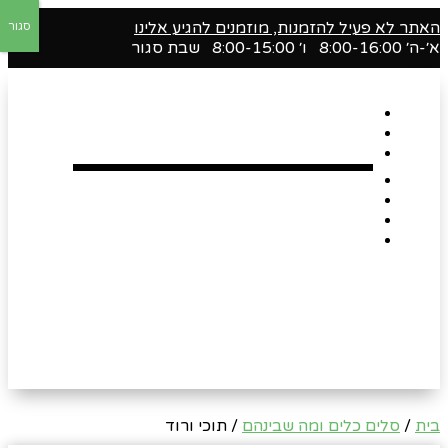
האתר לא פעיל להזמנות, מוזמנים להגיע אלינו
סגור
א׳-ה׳ 8:00-16:00 ו׳ 8:00-15:00 שבת סגור
דף הבית
אודות
Shop
הארגזים השווים שלנו !
רומנטיקה
Gift Card
צור קשר
בית
/
סלים כלים ומה שבינהם
/ תוכי ורוד