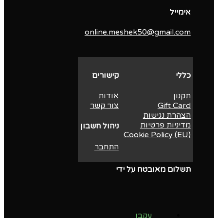
אימייל
online.meshek50@gmail.com
כללי
קישורים
תקנון
אודות
Gift Card
צור קשר
הצהרת נגישות
מדיניות פרטיות
ניהול חשבון
Cookie Policy (EU)
התחבר
תשלום מאובטח על ידי
עקבו