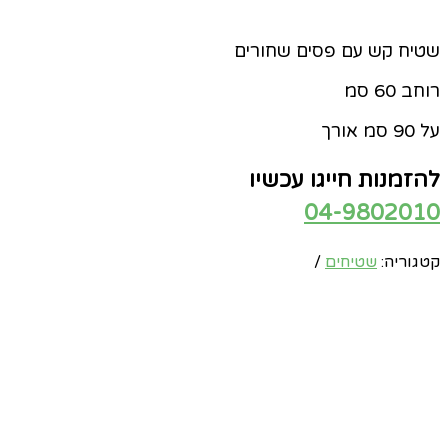
שטיח קש עם פסים שחורים
רוחב 60 סמ
על 90 סמ אורך
להזמנות חייגו עכשיו
04-9802010
קטגוריה:
שטיחים