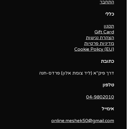
התחבר
כללי
תקנון
Gift Card
הצהרת נגישות
מדיניות פרטיות
Cookie Policy (EU)
כתובת
דרך פיק"א (ליד צומת אלון) פרדס-חנה
טלפון
04-9802010‬
אימייל
online.meshek50@gmail.com