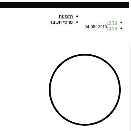
הזמנות
פרטי חשבון
עקבו
04-9802010‬
עקבו