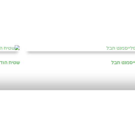
יסמנט חבל
שטיח הודי