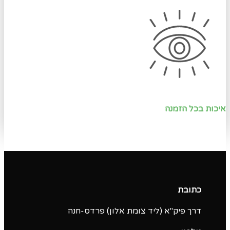
איכות בכל הזמנה
כתובת
דרך פיק"א (ליד צומת אלון) פרדס-חנה