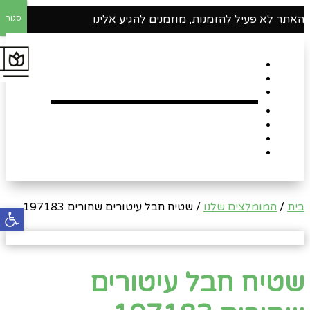
האתר לא פעיל להזמנות, מוזמנים להגיע אלינו
סגור
דף הבית
אודות
Shop
הארגזים השווים שלנו !
רומנטיקה
Gift Card
צור קשר
בית
/
המומלצים שלנו
/ שטיח חבל עיטורים שחורים 197183
פתח
שטיח חבל עיטורים