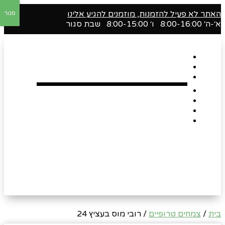
האתר לא פעיל להזמנות, מוזמנים להגיע אלינו
סגור
א׳-ה׳ 8:00-16:00 ו׳ 8:00-15:00 שבת סגור
דף הבית
אודות
Shop
הארגזים השווים שלנו !
רומנטיקה
Gift Card
צור קשר
בית
/
צמחים טרופיים
/ רובי מוס בעציץ 24