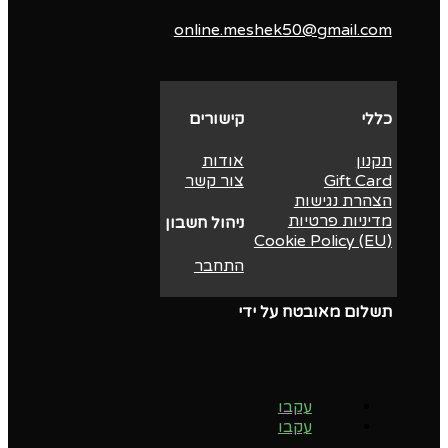
online.meshek50@gmail.com
כללי
קישורים
תקנון
אודות
Gift Card
צור קשר
הצהרת נגישות
מדיניות פרטיות
ניהול חשבון
Cookie Policy (EU)
התחבר
תשלום מאובטח על ידי
עקבו
עקבו