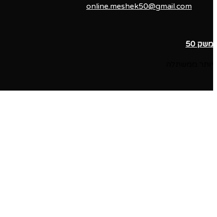
online.meshek50@gmail.com
משק 50
יותר ממשתלה