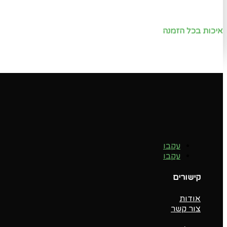
איכות בכל הזמנה
עקבו
עקבו
קישורים
אודות
צור קשר