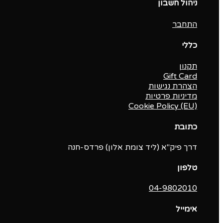
ניהול חשבון
התחבר
כללי
תקנון
Gift Card
הצהרת נגישות
מדיניות פרטיות
Cookie Policy (EU)
כתובת
דרך פיק"א (ליד צומת אלון) פרדס-חנה
טלפון
04-9802010‬
אימייל