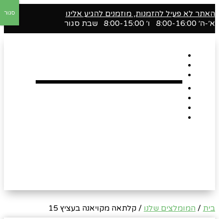
האתר לא פעיל להזמנות, מוזמנים להגיע אלינו
סגור
א׳-ה׳ 8:00-16:00 ו׳ 8:00-15:00 שבת סגור
דף הבית
אודות
Shop
הארגזים השווים שלנו !
רומנטיקה
Gift Card
צור קשר
בית
/
המומלצים שלנו
/ קלתאה מקויאנה בעציץ 15