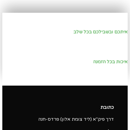
איתכם ובשבילכם בכל שלב
איכות בכל הזמנה
כתובת
דרך פיק"א (ליד צומת אלון) פרדס-חנה