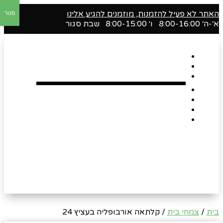
האתר לא פעיל להזמנות, מוזמנים להגיע אלינו
סגור
א׳-ה׳ 8:00-16:00 ו׳ 8:00-15:00 שבת סגור
דף הבית
אודות
Shop
הארגזים השווים שלנו !
רומנטיקה
Gift Card
צור קשר
בית
/
צמחי בית
/ קלתאה אורבופליה בעציץ 24