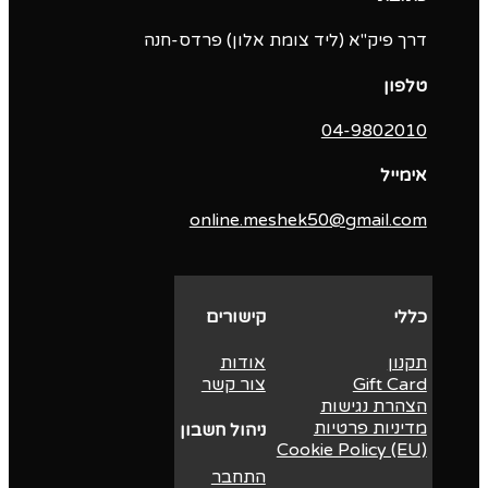
דרך פיק"א (ליד צומת אלון) פרדס-חנה
טלפון
04-9802010‬
אימייל
online.meshek50@gmail.com
כללי
קישורים
תקנון
אודות
Gift Card
צור קשר
הצהרת נגישות
מדיניות פרטיות
ניהול חשבון
Cookie Policy (EU)
התחבר