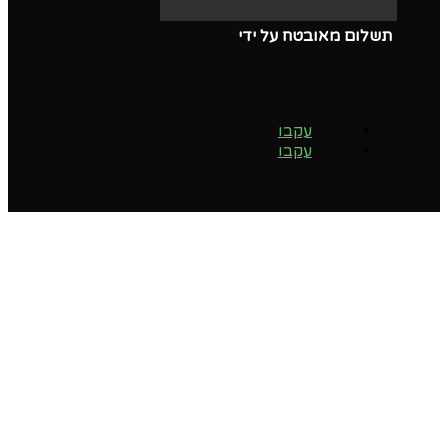
תשלום מאובטח על ידי
עקבו
עקבו