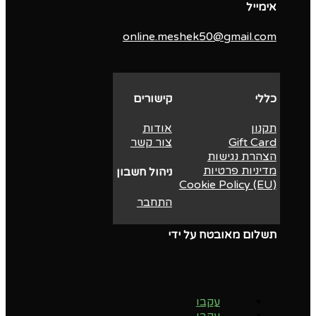
אימייל
online.meshek50@gmail.com
כללי
קישורים
תקנון
אודות
Gift Card
צור קשר
הצהרת נגישות
מדיניות פרטיות
ניהול חשבון
Cookie Policy (EU)
התחבר
תשלום מאובטח על ידי
עקבו
עקבו