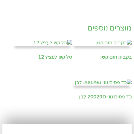
מוצרים נוספים
בקבוק חום קטן
סל קש לעציץ 12
כד פסים נוני 20029D לבן