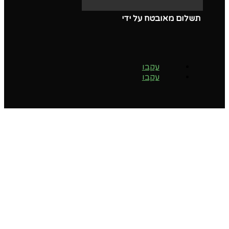
תשלום מאובטח על ידי
עקבו
עקבו