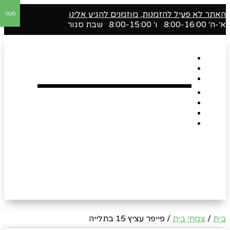
האתר לא פעיל להזמנות, מוזמנים להגיע אלינו
סגור
א׳-ה׳ 8:00-16:00 ו׳ 8:00-15:00 שבת סגור
דף הבית
אודות
Shop
הארגזים השווים שלנו !
רומנטיקה
Gift Card
צור קשר
בית
/
צמחי בית
/ פייפר עציץ 15 בתלייה