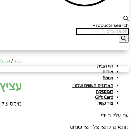
Products search
בית
/
תבלינ
דף הבית
אודות
Shop
עציץ 
הארגזים השווים שלנו !
רומנטיקה
Gift Card
מיקס של 
צור קשר
עם עליי בייבי
מתאים לחצי צל חצי שמש