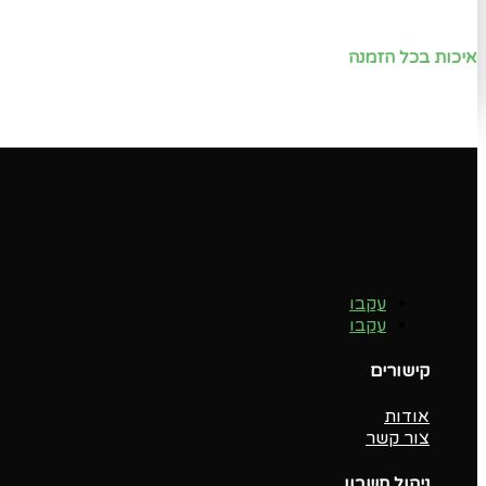
איכות בכל הזמנה
עקבו
עקבו
קישורים
אודות
צור קשר
ניהול חשבון