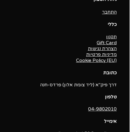
התחבר
כללי
תקנון
Gift Card
הצהרת נגישות
מדיניות פרטיות
Cookie Policy (EU)
כתובת
דרך פיק"א (ליד צומת אלון) פרדס-חנה
טלפון
04-9802010‬
אימייל