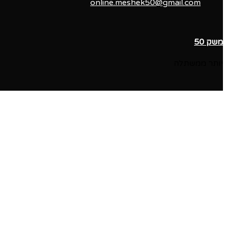
online.meshek50@gmail.com
משק 50
יותר ממשתלה