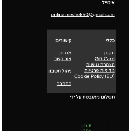
אימייל
online.meshek50@gmail.com
כללי
קישורים
תקנון
אודות
Gift Card
צור קשר
הצהרת נגישות
מדיניות פרטיות
ניהול חשבון
Cookie Policy (EU)
התחבר
תשלום מאובטח על ידי
עקבו
עקבו