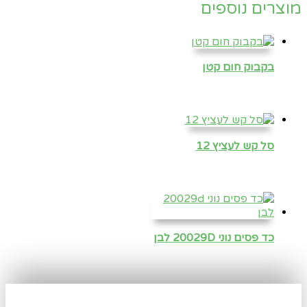
מוצרים נוספים
בקבוק חום קטן
סל קש לעציץ 12
כד פסים נוני 20029D לבן