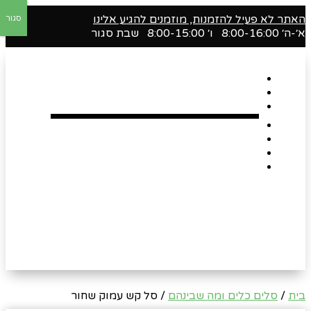
האתר לא פעיל להזמנות, מוזמנים להגיע אלינו
סגור
א׳-ה׳ 8:00-16:00 ו׳ 8:00-15:00 שבת סגור
דף הבית
אודות
Shop
הארגזים השווים שלנו !
רומנטיקה
Gift Card
צור קשר
בית
/
סלים כלים ומה שבינהם
/ סל קש עמוק שחור