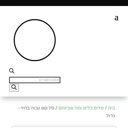
סגור
Products
search
בית
/
סלים כלים ומה שבינהם
/ סל קש גבוה בהיר-
גדול