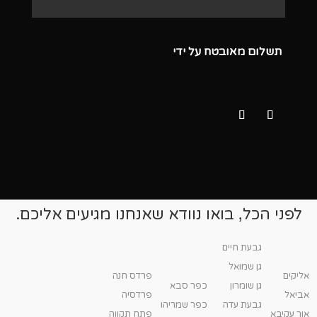
תשלום מאובטח על ידי
לפני הכל, בואו נוודא שאנחנו מגיעים אליכם.
גבעת חיים
גן שמואל
אליקים
פרדס חנה
גן שומרון
כפר סבא
אביאל
פרדסיה
גבעת עדה
כפר שמריהו
אור עקיבא
פתח תקווה