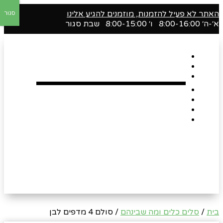
האתר לא פעיל להזמנות, מוזמנים להגיע אלינו
סגור
א׳-ה׳ 8:00-16:00 ו׳ 8:00-15:00 שבת סגור
דף הבית
אודות
Shop
הארגזים השווים שלנו !
רומנטיקה
Gift Card
צור קשר
בית
/
סלים כלים ומה שבינהם
/ סולם 4 מדפים לבן