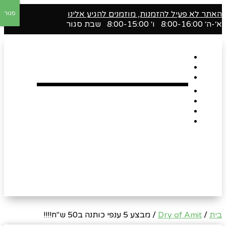
האתר לא פעיל להזמנות, מוזמנים להגיע אלינו
סגור
א׳-ה׳ 8:00-16:00 ו׳ 8:00-15:00 שבת סגור
דף הבית
אודות
Shop
הארגזים השווים שלנו !
רומנטיקה
Gift Card
צור קשר
בית
/
Dry of Amit
/ מבצע 5 ענפי כותנה ב50 ש"ח!!!!