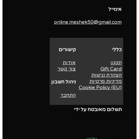
אימייל
online.meshek50@gmail.com
כללי
קישורים
תקנון
אודות
Gift Card
צור קשר
הצהרת נגישות
מדיניות פרטיות
ניהול חשבון
Cookie Policy (EU)
התחבר
תשלום מאובטח על ידי
עקבו