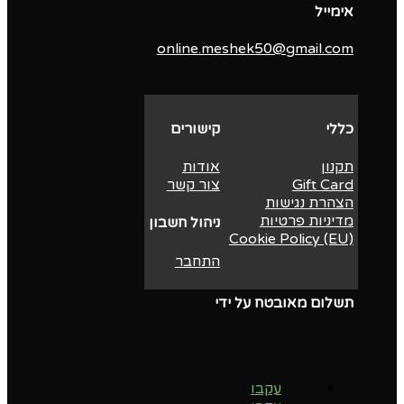
אימייל
online.meshek50@gmail.com
כללי
קישורים
תקנון
אודות
Gift Card
צור קשר
הצהרת נגישות
מדיניות פרטיות
ניהול חשבון
Cookie Policy (EU)
התחבר
תשלום מאובטח על ידי
עקבו