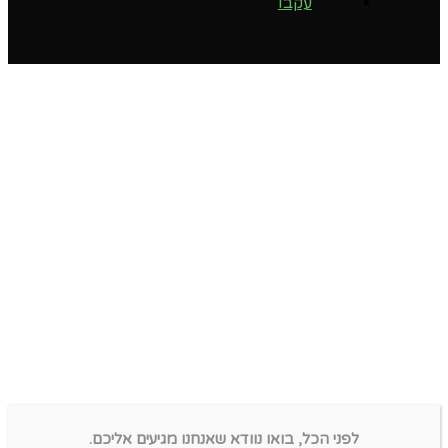
עקבו
לפני הכל, בואו נוודא שאנחנו מגיעים אליכם.