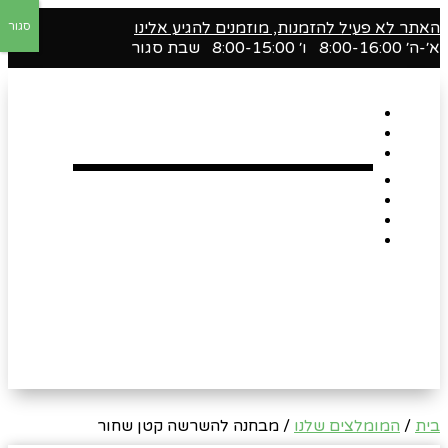
האתר לא פעיל להזמנות, מוזמנים להגיע אלינו
סגור
א׳-ה׳ 8:00-16:00 ו׳ 8:00-15:00 שבת סגור
דף הבית
אודות
Shop
הארגזים השווים שלנו !
רומנטיקה
Gift Card
צור קשר
בית
/
המומלצים שלנו
/ מבחנה להשרשה קטן שחור