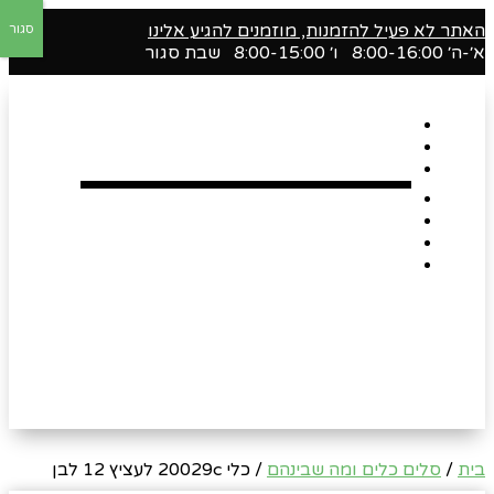
האתר לא פעיל להזמנות, מוזמנים להגיע אלינו
סגור
א׳-ה׳ 8:00-16:00 ו׳ 8:00-15:00 שבת סגור
דף הבית
אודות
Shop
הארגזים השווים שלנו !
רומנטיקה
Gift Card
צור קשר
בית
/
סלים כלים ומה שבינהם
/ כלי 20029c לעציץ 12 לבן