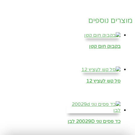
מוצרים נוספים
בקבוק חום קטן
סל קש לעציץ 12
כד פסים נוני 20029D לבן