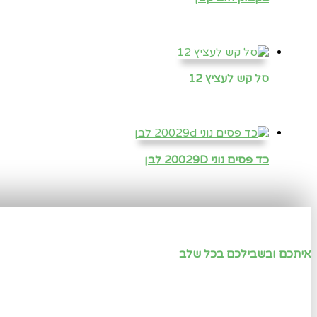
סל קש לעציץ 12
כד פסים נוני 20029D לבן
איתכם ובשבילכם בכל שלב