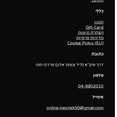
התחבר
כללי
תקנון
Gift Card
הצהרת נגישות
מדיניות פרטיות
Cookie Policy (EU)
כתובת
דרך פיק"א (ליד צומת אלון) פרדס-חנה
טלפון
04-9802010‬
אימייל
online.meshek50@gmail.com