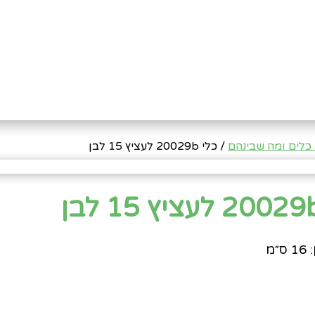
כלים ומה שבינהם
/ כלי 20029b לעציץ 15 לבן
״מ