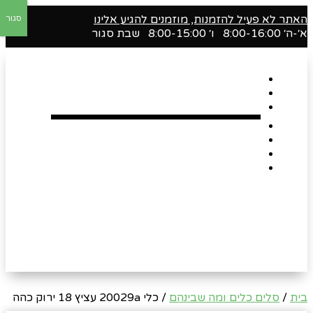
האתר לא פעיל להזמנות, מוזמנים להגיע אלינו
סגור
א׳-ה׳ 8:00-16:00 ו׳ 8:00-15:00 שבת סגור
דף הבית
אודות
Shop
הארגזים השווים שלנו !
רומנטיקה
Gift Card
צור קשר
בית
/
סלים כלים ומה שבינהם
/ כלי 20029a עציץ 18 ירוק כהה