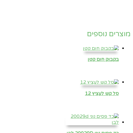
מוצרים נוספים
בקבוק חום קטן
סל קש לעציץ 12