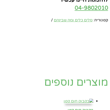
להזמנות חייגו עכשיו
04-9802010
קטגוריה:
סלים כלים ומה שבינהם
מוצרים נוספים