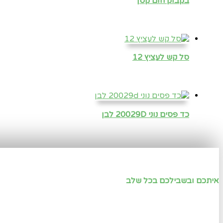
בקבוק חום קטן
סל קש לעציץ 12
כד פסים נוני 20029D לבן
איתכם ובשבילכם בכל שלב