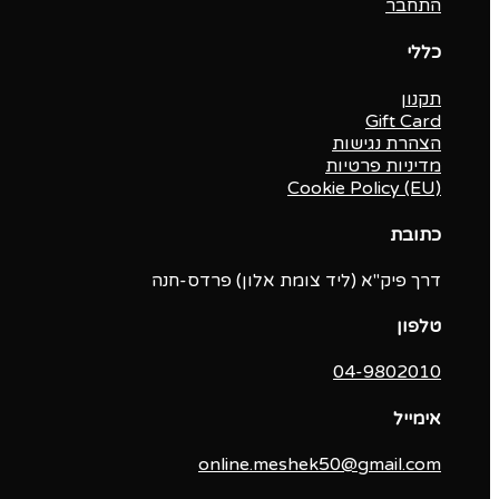
התחבר
כללי
תקנון
Gift Card
הצהרת נגישות
מדיניות פרטיות
Cookie Policy (EU)
כתובת
דרך פיק"א (ליד צומת אלון) פרדס-חנה
טלפון
04-9802010‬
אימייל
online.meshek50@gmail.com