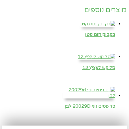
מוצרים נוספים
בקבוק חום קטן
סל קש לעציץ 12
כד פסים נוני 20029D לבן