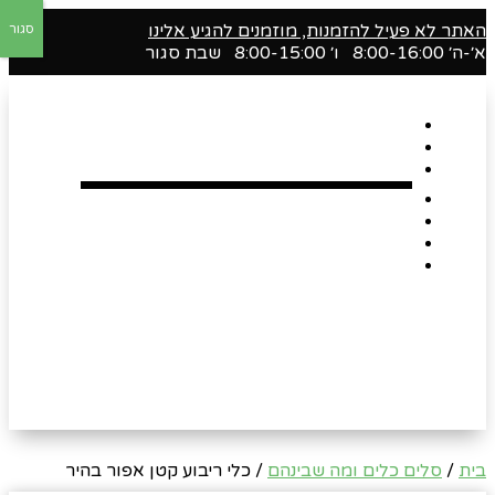
האתר לא פעיל להזמנות, מוזמנים להגיע אלינו
סגור
א׳-ה׳ 8:00-16:00 ו׳ 8:00-15:00 שבת סגור
דף הבית
אודות
Shop
הארגזים השווים שלנו !
רומנטיקה
Gift Card
צור קשר
בית
/
סלים כלים ומה שבינהם
/ כלי ריבוע קטן אפור בהיר