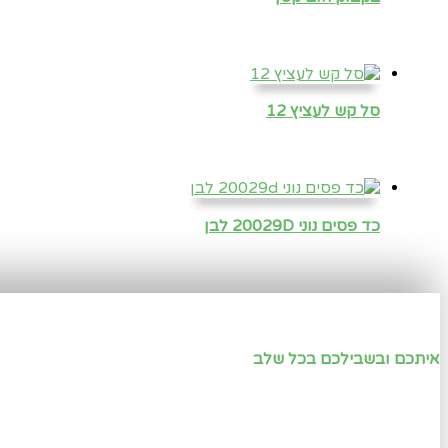
סל קש לעציץ 12
כד פסים נוני 20029D לבן
איתכם ובשבילכם בכל שלב