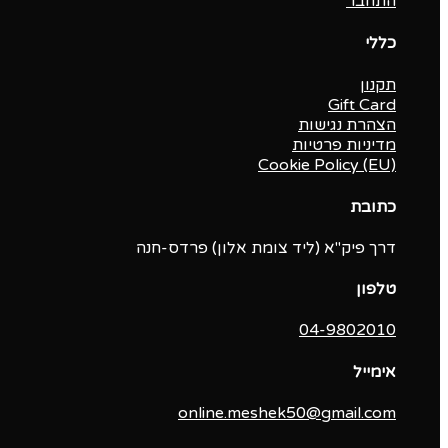
התחבר
כללי
תקנון
Gift Card
הצהרת נגישות
מדיניות פרטיות
Cookie Policy (EU)
כתובת
דרך פיק"א (ליד צומת אלון) פרדס-חנה
טלפון
04-9802010‬
אימייל
online.meshek50@gmail.com