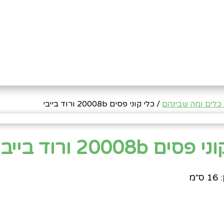
כלים ומה שבינהם
/ כלי קוני פסים 20008b ורוד בייבי
ים 20008b ורוד בייבי
״מ