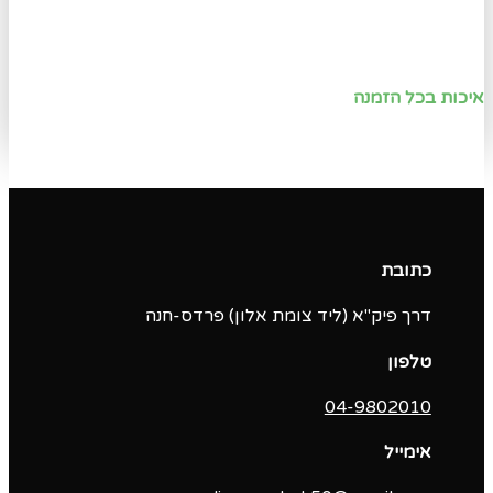
איכות בכל הזמנה
כתובת
דרך פיק"א (ליד צומת אלון) פרדס-חנה
טלפון
04-9802010‬
אימייל