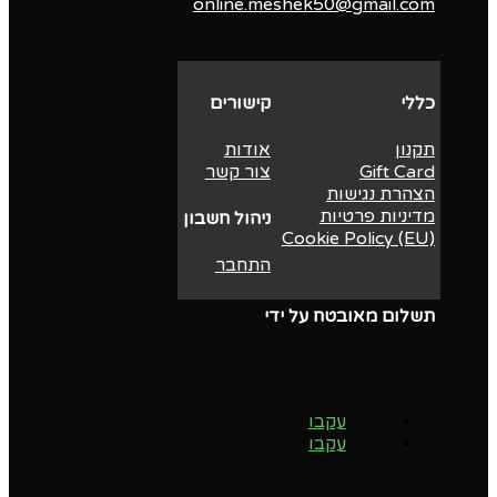
online.meshek50@gmail.com
כללי
קישורים
תקנון
אודות
Gift Card
צור קשר
הצהרת נגישות
מדיניות פרטיות
ניהול חשבון
Cookie Policy (EU)
התחבר
תשלום מאובטח על ידי
עקבו
עקבו