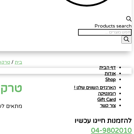
Products search
בית
/
טרקו
דף הבית
אודות
Shop
טרקוטה 
הארגזים השווים שלנו !
רומנטיקה
Gift Card
מתאים לעציץ
צור קשר
להזמנות חייגו עכשיו
04-9802010