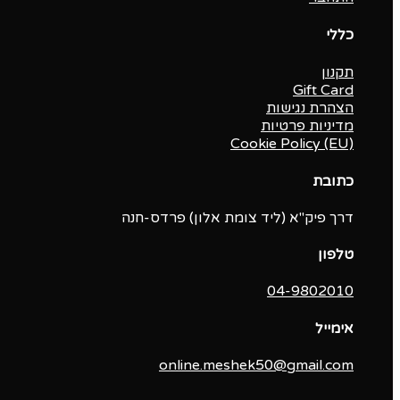
כללי
תקנון
Gift Card
הצהרת נגישות
מדיניות פרטיות
Cookie Policy (EU)
כתובת
דרך פיק"א (ליד צומת אלון) פרדס-חנה
טלפון
04-9802010‬
אימייל
online.meshek50@gmail.com