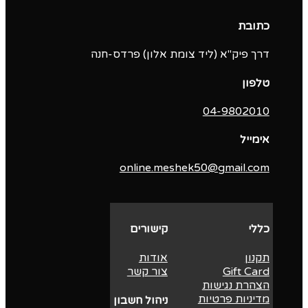
כתובת
דרך פיק"א (ליד צומת אלון) פרדס-חנה
טלפון
04-9802010‬
אימייל
online.meshek50@gmail.com
כללי
קישורים
תקנון
אודות
Gift Card
צור קשר
הצהרת נגישות
מדיניות פרטיות
ניהול חשבון