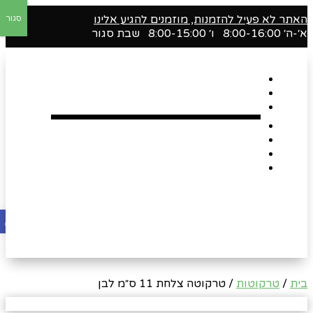
האתר לא פעיל להזמנות, מוזמנים להגיע אלינו
סגור
א׳-ה׳ 8:00-16:00 ו׳ 8:00-15:00 שבת סגור
דף הבית
אודות
Shop
הארגזים השווים שלנו !
רומנטיקה
Gift Card
צור קשר
פתח סרגל
בית
/
טרקוטות
/ טרקוטה צלחת 11 ס״מ לבן