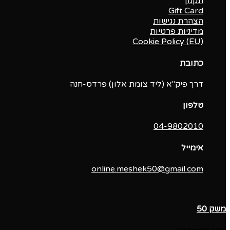
תקנון
Gift Card
הצהרת נגישות
מדיניות פרטיות
Cookie Policy (EU)
כתובת
דרך פיק"א (ליד צומת אלון) פרדס-חנה
טלפון
04-9802010‬
אימייל
online.meshek50@gmail.com
משק 50