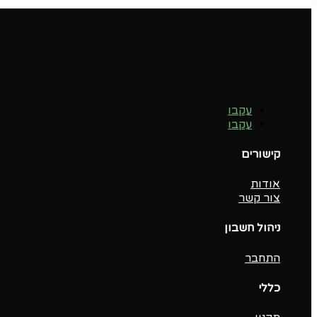
עקבו
עקבו
קישורים
אודות
צור קשר
ניהול חשבון
התחבר
כללי