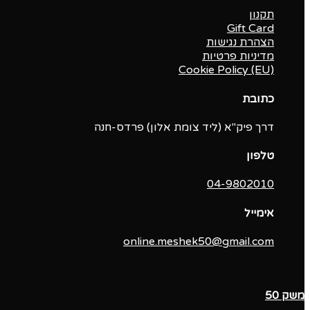
תקנון
Gift Card
הצהרת נגישות
מדיניות פרטיות
Cookie Policy (EU)
כתובת
דרך פיק"א (ליד צומת אלון) פרדס-חנה
טלפון
04-9802010‬
אימייל
online.meshek50@gmail.com
משק 50