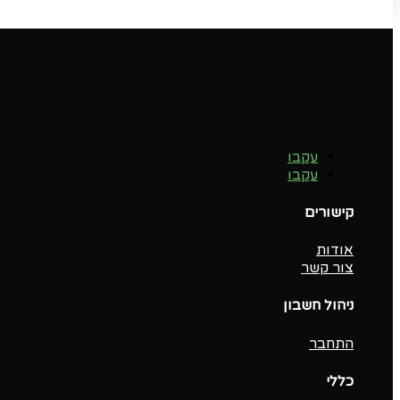
עקבו
עקבו
קישורים
אודות
צור קשר
ניהול חשבון
התחבר
כללי