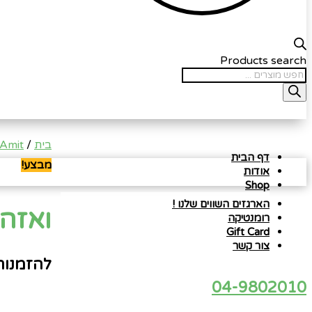
Products search
בית
/
 Amit
דף הבית
מבצע!
אודות
Shop
הארגזים השווים שלנו !
ואזה
רומנטיקה
Gift Card
צור קשר
להזמנות 
04-9802010