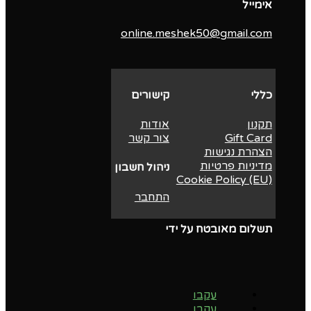
אימייל
online.meshek50@gmail.com
כללי
קישורים
תקנון
אודות
Gift Card
צור קשר
הצהרת נגישות
מדיניות פרטיות
ניהול חשבון
Cookie Policy (EU)
התחבר
תשלום מאובטח על ידי
עקבו
עקבו