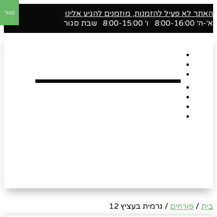
האתר לא פעיל להזמנות, מוזמנים להגיע אלינו
סגור
א׳-ה׳ 8:00-16:00 ו׳ 8:00-15:00 שבת סגור
דף הבית
אודות
Shop
הארגזים השווים שלנו !
רומנטיקה
Gift Card
צור קשר
בית
/
פורחים
/ גרמית בעציץ 12