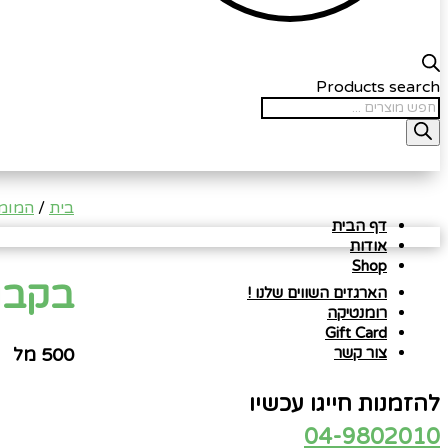
Products search
בית
/
המומל
דף הבית
אודות
Shop
בקבו
הארגזים השווים שלנו !
רומנטיקה
Gift Card
500 מל
צור קשר
להזמנות חייגו עכשיו
04-9802010