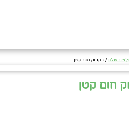
צים שלנו
/ בקבוק חום קטן
ק חום קטן