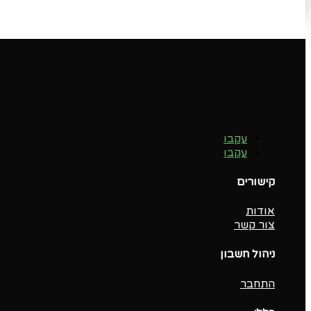
עקבו
עקבו
קישורים
אודות
צור קשר
ניהול חשבון
התחבר