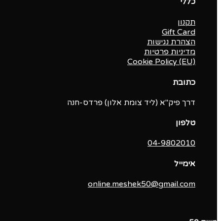
כללי
תקנון
Gift Card
הצהרת נגישות
מדיניות פרטיות
Cookie Policy (EU)
כתובת
דרך פיק"א (ליד צומת אלון) פרדס-חנה
טלפון
04-9802010‬
אימייל
online.meshek50@gmail.com