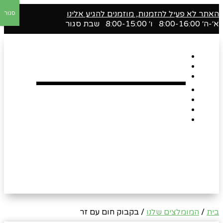
האתר לא פעיל להזמנות, מוזמנים להגיע אלינו
סגור
א׳-ה׳ 8:00-16:00 ו׳ 8:00-15:00 שבת סגור
דף הבית
אודות
Shop
הארגזים השווים שלנו !
רומנטיקה
Gift Card
צור קשר
בית
/
המומלצים שלנו
/ בקבוק חום עם זר