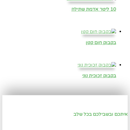
10 ליטר אדמת שתילה
בקבוק חום קטן
בקבוק זכוכית נוני
איתכם ובשבילכם בכל שלב