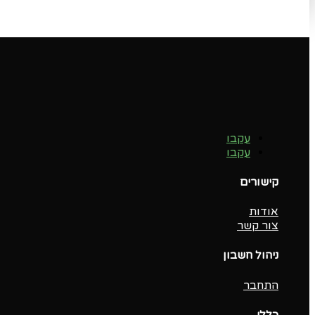
עקבו
עקבו
קישורים
אודות
צור קשר
ניהול חשבון
התחבר
כללי