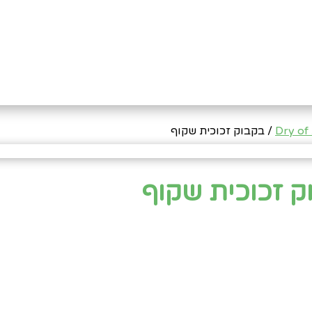
Dry of
/ בקבוק זכוכית שקוף
ק זכוכית שקוף