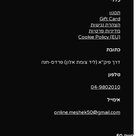
תקנון
Gift Card
הצהרת נגישות
מדיניות פרטיות
Cookie Policy (EU)
כתובת
דרך פיק"א (ליד צומת אלון) פרדס-חנה
טלפון
04-9802010‬
אימייל
online.meshek50@gmail.com