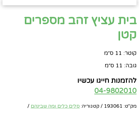
בית עציץ זהב מספרים
קטן
קוטר: 11 ס״מ
גובה: 11 ס״מ
להזמנות חייגו עכשיו
04-9802010
מק"ט:
193061
קטגוריה:
סלים כלים ומה שבינהם