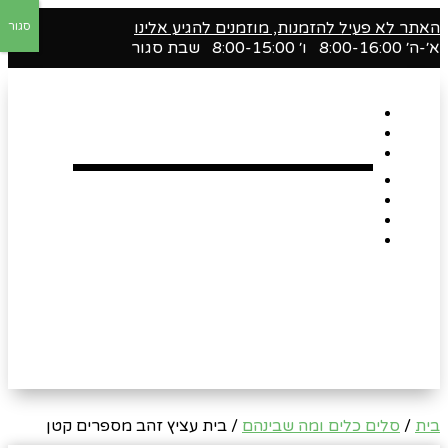
האתר לא פעיל להזמנות, מוזמנים להגיע אלינו
סגור
א׳-ה׳ 8:00-16:00 ו׳ 8:00-15:00 שבת סגור
דף הבית
אודות
Shop
הארגזים השווים שלנו !
רומנטיקה
Gift Card
צור קשר
בית
/
סלים כלים ומה שבינהם
/ בית עציץ זהב מספרים קטן