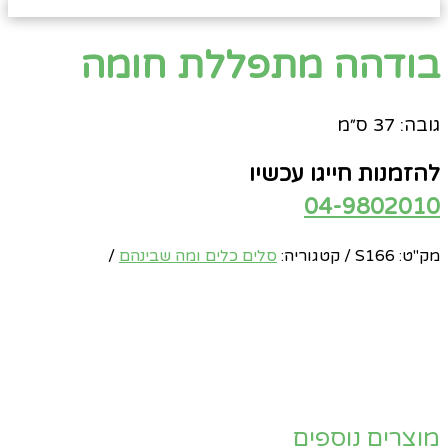
בודהה מתפללת חומה
גובה: 37 ס״מ
להזמנות חייגו עכשיו
04-9802010
מק"ט:
S166
קטגוריה:
סלים כלים ומה שבינהם
מוצרים נוספים