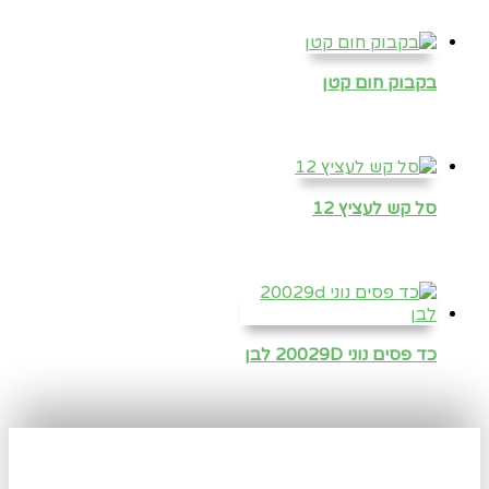
בקבוק חום קטן
סל קש לעציץ 12
כד פסים נוני 20029D לבן