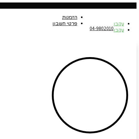
הזמנות
פרטי חשבון
עקבו
04-9802010‬
עקבו