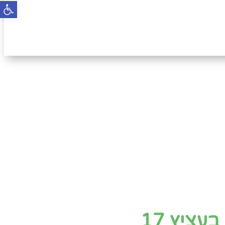
פתח
עציץ 17