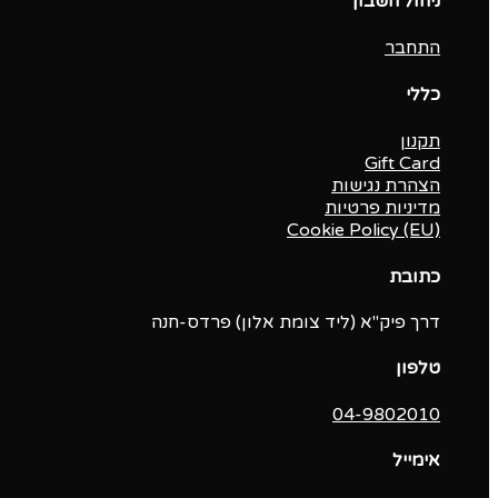
ניהול חשבון
התחבר
כללי
תקנון
Gift Card
הצהרת נגישות
מדיניות פרטיות
Cookie Policy (EU)
כתובת
דרך פיק"א (ליד צומת אלון) פרדס-חנה
טלפון
04-9802010‬
אימייל