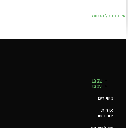
איכות בכל הזמנה
עקבו
עקבו
קישורים
אודות
צור קשר