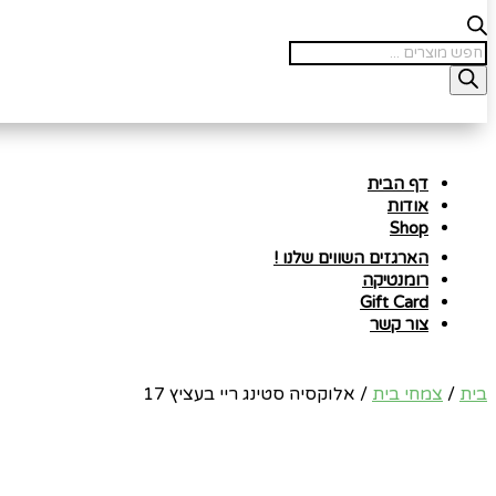
Products
search
דף הבית
אודות
Shop
הארגזים השווים שלנו !
רומנטיקה
Gift Card
צור קשר
בית
/
צמחי בית
/ אלוקסיה סטינג ריי בעציץ 17