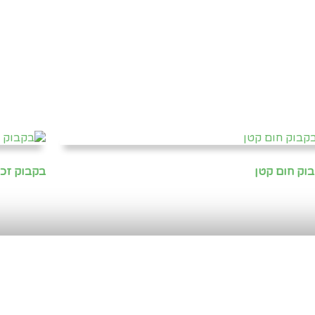
וק חום קטן
בקבוק זכוכ