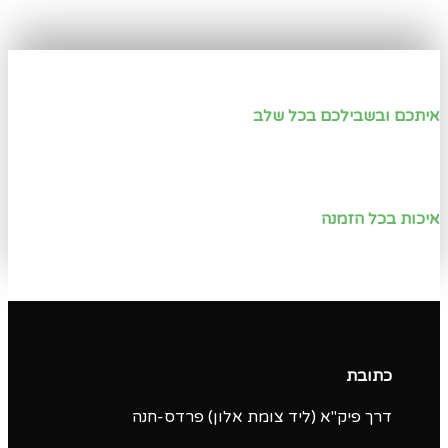
איתכם ובשבילכם בכל שלב
איכות בכל הזמנה
כתובת
דרך פיק"א (ליד צומת אלון) פרדס-חנה