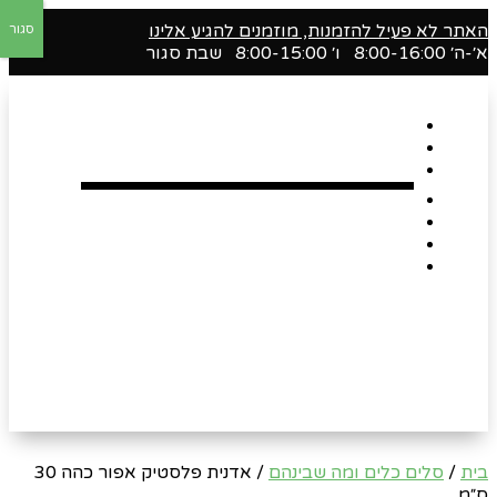
האתר לא פעיל להזמנות, מוזמנים להגיע אלינו
סגור
א׳-ה׳ 8:00-16:00 ו׳ 8:00-15:00 שבת סגור
דף הבית
אודות
Shop
הארגזים השווים שלנו !
רומנטיקה
Gift Card
צור קשר
בית
/
סלים כלים ומה שבינהם
/ אדנית פלסטיק אפור כהה 30
ס״מ