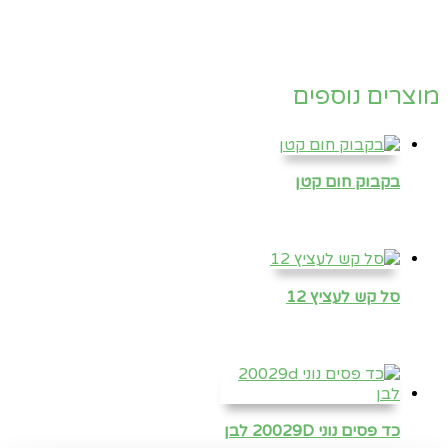
מוצרים נוספים
בקבוק חום קטן
סל קש לעציץ 12
כד פסים נוני 20029D לבן