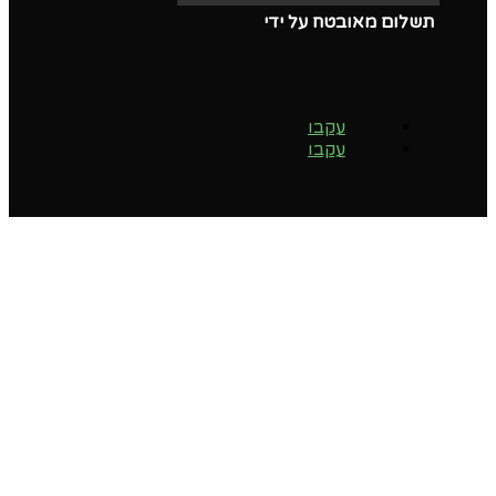
תשלום מאובטח על ידי
עקבו
עקבו