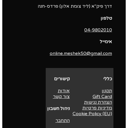
דרך פיק"א (ליד צומת אלון) פרדס-חנה
טלפון
04-9802010‬
אימייל
online.meshek50@gmail.com
כללי
קישורים
תקנון
אודות
Gift Card
צור קשר
הצהרת נגישות
מדיניות פרטיות
ניהול חשבון
Cookie Policy (EU)
התחבר