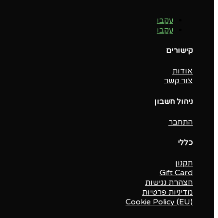
עקבו
עקבו
קישורים
אודות
צור קשר
ניהול חשבון
התחבר
כללי
תקנון
Gift Card
הצהרת נגישות
מדיניות פרטיות
Cookie Policy (EU)