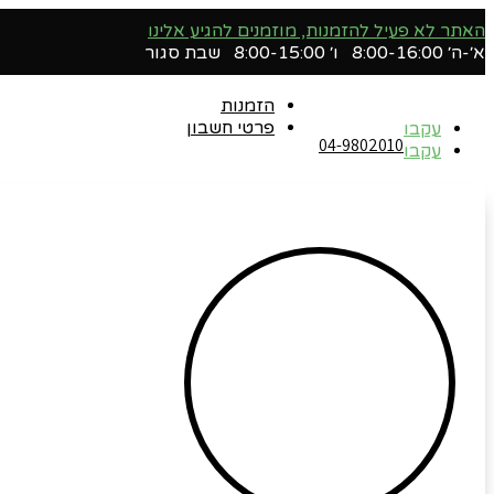
האתר לא פעיל להזמנות, מוזמנים להגיע אלינו
א׳-ה׳ 8:00-16:00 ו׳ 8:00-15:00 שבת סגור
הזמנות
פרטי חשבון
עקבו
04-9802010‬
עקבו