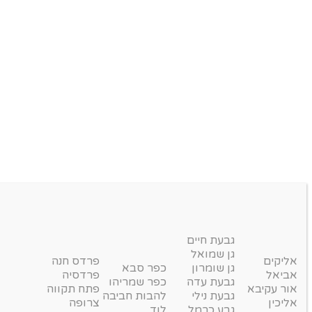
גבעת חיים
גן שמואל
אליקים
פרדס חנה
גן שומרון
כפר סבא
אביאל
פרדסיה
גבעת עדה
כפר שמריהו
אור עקיבא
פתח תקווה
גבעת נילי
להבות חביבה
אליכין
צרופה
גבע כרמל
לוד