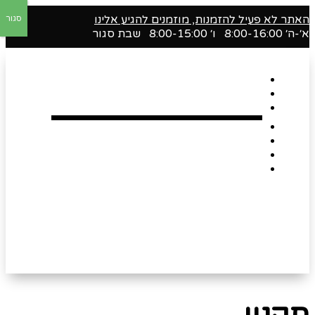
האתר לא פעיל להזמנות, מוזמנים להגיע אלינו
סגור
א׳-ה׳ 8:00-16:00 ו׳ 8:00-15:00 שבת סגור
דף הבית
אודות
Shop
הארגזים השווים שלנו !
רומנטיקה
Gift Card
צור קשר