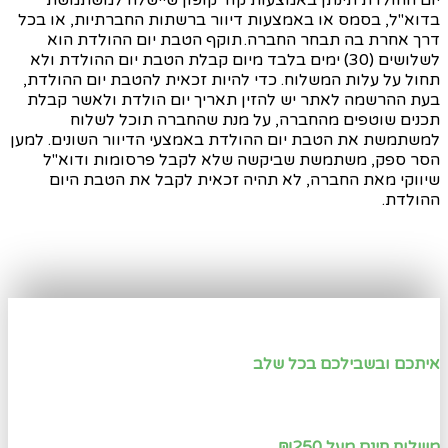
יום ההולדת תינתן באמצעות קוד קופון שיישלח למשתמשת
בדוא"ל, בסמס או באמצעות דיוור ברשתות החברתיות, או בכל
דרך אחרת בה תבחר החברה
.
תוקף הטבת יום ההולדת הוא
לשלושים (30) ימים בלבד מיום קבלת הטבת יום ההולדת
ולא
תחול על עלות המשלוח. כדי להיות זכאית להטבת יום ההולדת,
בעת ההרשמה לאתר יש להזין תאריך יום הולדת ולאשר קבלת
תכנים שוטפים מהחברה, על מנת שהחברה תוכל לשלוח
למשתמשת את הטבת יום ההולדת באמצעי הדיוור השונים. למען
הסר ספק, משתמשת שביקשה שלא לקבל פרסומות ודוא"ל
שיווקי מאת החברה, לא תהיה זכאית לקבל את הטבת היום
ההולדת
.
איתכם ובשבילכם בכל שלב
משלוח חינם מעל ₪250