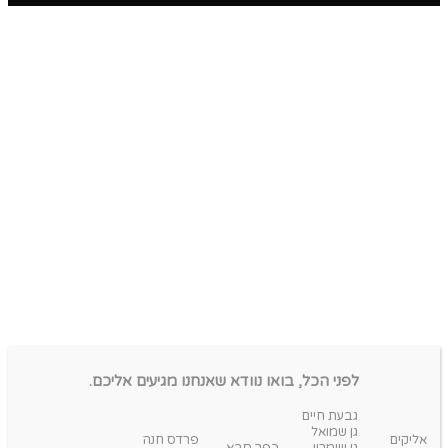
לפני הכל, בואו נוודא שאנחנו מגיעים אליכם.
גבעת חיים
גן שמואל
אליקים
פרדס חנה