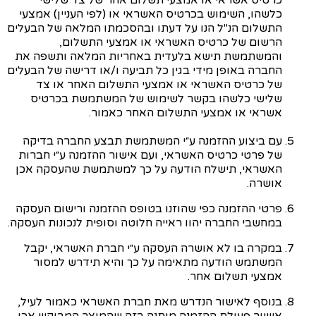
כרטיס אשראי או אמצעי תשלום אחר של צד שלישי
כלשהו, השימוש בכרטיס האשראי או (לפי העניין) אמצעי
התשלום הנ"ל הנו על דעתו ובהסכמתו המלאה של הבעלים
הרשום של כרטיס האשראי או אמצעי התשלום,
והמשתמשת תישא בלעדית באחריות המלאה ותשפה את
החברה באופן מידי בגין כל תביעה ו/או דרישה של הבעלים
של כרטיס האשראי או אמצעי התשלום האחר או צד
שלישי כלשהו בקשר לשימוש של המשתמשת בכרטיס
אשראי או אמצעי התשלום האחר כאמור.
עם ביצוע ההזמנה ע״י המשתמשת תבצע החברה בדיקה
של פרטי כרטיס האשראי, ועם אישור ההזמנה ע״י חברות
האשראי, תישלח הודעה על כך למשתמשת שהעסקה אכן
אושרה.
פרטי ההזמנה כפי שהוזנו בטופס ההזמנה ורישום העסקה
במחשבי החברה יהוו ראייה חלוטה וסופית לנכונות העסקה.
במקרה בו לא אושרה העסקה ע״י חברת האשראי, יקבל
המשתמש הודעה מתאימה על כך והיא תידרש למסור
אמצעי תשלום אחר.
בנוסף לאישור הנדרש מאת חברת האשראי כאמור לעיל,