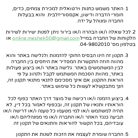
האתר משמש כחנות וירטואלית למכירת
צמחים, כדים,
חומרי הדברה ודישון,
אקססוריז
לבית והוא בבעלות
החברה ומנוהל על ידה.
2. לכל שאלה ו/או הבהרה ו/או בירור ניתן לפנות ישירות לשירות
הלקוחות של החברה במייל
online.meshek50@gmail.com
או
בטלפון מס'
04-9802010.
תקנון זה הינו הבסיס החוקי להזמנות ולגלישה באתר והוא
מהווה חוזה התקשרות המסדיר את היחסים בין החברה
לבין המשתמשים באתר. גלישה באתר ו/או ביצוע פעולות
באתר, מהוות הסכמת המשתמש
לקבל ולנהוג על פי
הוראות התקנון. אם אינך מסכימם לתנאי מתנאי תקנון זה,
הנך מתבקש
לא לעשות כל שימוש באתר.
ביצוע הזמנה ו/או רכישה של מוצר דרך האתר כפוף לכל
הוראותיו ותנאיו של תקנון זה, ובכפוף לאמור בכל דין, לא
תהיה למשתמש
ו/או למי מטעמו כל טענה ו/או דרישה ו/או
תביעה כנגד האתר ו/או החברה ו/או מי ממנהליהם ו/או
עובדיהם, בכל הקשור להוראות והתנאים של תקנון זה.
החברה שומרת לעצמה את הזכות לשנות את התקנון