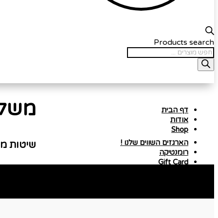
Products search
משלו
דף הבית
אודות
Shop
הארגזים השווים שלנו !
שיטות מ
רומנטיקה
Gift Card
צור קשר