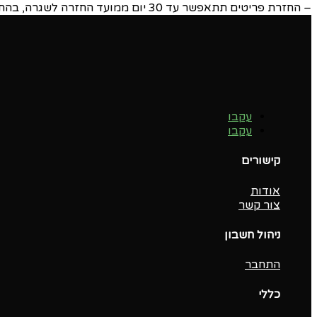
– החזרת פריטים תתאפשר עד 30 יום ממועד החזרה לשגרה, בהתאם להנחיית הרשויות.
עקבו
עקבו
קישורים
אודות
צור קשר
ניהול חשבון
התחבר
כללי