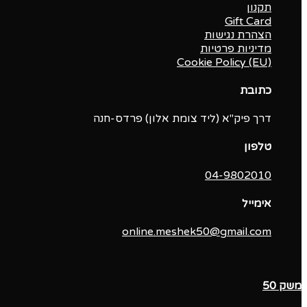
תקנון
Gift Card
הצהרת נגישות
מדיניות פרטיות
Cookie Policy (EU)
כתובת
דרך פיק"א (ליד צומת אלון) פרדס-חנה
טלפון
04-9802010‬
אימייל
online.meshek50@gmail.com
משק 50