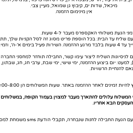
מיכאל, שדות ים, קיבוץ גן שמואל, מעיין צבי.
אין מינימום הזמנה.
ני הגעת משלוחי האקספרס מעבר ל-4 שעות.
עם שליח עד הבית: בכל הוספת פריט מסוג זה לסל הקניות שלך, תת
ניסיונות השליח ליצור עימו קשר, החבילה תוחזר למחסני החברה ו
עט: יום ביצוע ההזמנה, ימי שישי, ימי שבת, ערבי חג, חג, שבתון, חו
 המשלוח עלולים להתארך מעבר למצוין בעמוד הקופה, במשלוחים המ
תוכלי לאסוף את החבילה שלך מכל אחת 